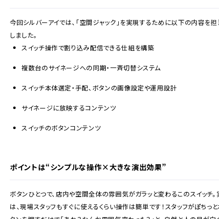
今回シルバーアイでは、「空間ジャック」を実現するために以下の内容を担
しました。
スイッチ操作で割り込み配信できる仕組を構築
複数台のサイネージへの同期・一斉切替システム
スイッチ本体選定・手配、ボタンの画像設定や運用設計
サイネージに放映するコンテンツ
スイッチのボタンコンテンツ
ポイントは“シンプルな操作×大きな演出効果”
ボタンひとつで、店内や空間全体の雰囲気がガラッと変わるこのスイッチ。
は、
現場スタッフもすぐに使えるくらい操作は簡単です！
スタッフがぽちっと