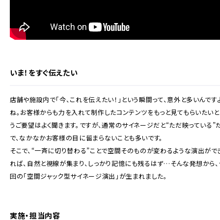
いま！をすぐ伝えたい
店舗や施設内で「今、これを伝えたい！」という瞬間って、意外と多いんです
ね。お客様からも力を入れて制作したコンテンツをもっと見てもらいたいと
うご要望はよく聞きます。
ですが、通常のサイネージだと“ただ映っている”
で、なかなかお客様の目に留まらないことも多いです。
そこで、“一斉に切り替わる”ことで空間そのものが変わるような演出がで
れば、
自然と視線が集まり、しっかり記憶にも残るはず…
そんな発想から、
回の「空間ジャック型サイネージ演出」が生まれました。
実施・担当内容